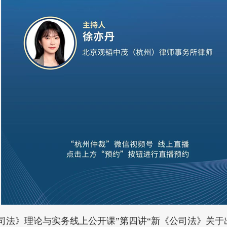
新《公司法》理论与实务线上公开课”第四讲“新《公司法》