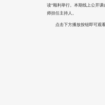
读”顺利举行。本期线上公开
师担任主持人。
点击下方播放按钮即可观