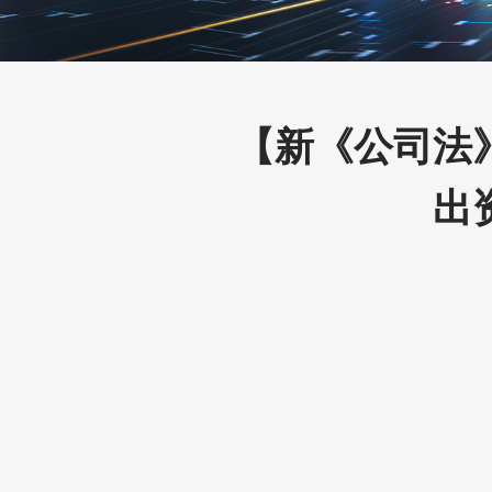
​【新《公司
出