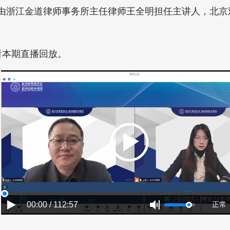
课由浙江金道律师事务所主任律师王全明担任主讲人，北京
看本期直播回放。
00:00 / 112:57
正常