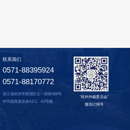
联系我们
0571-88395924
0571-88170772
浙江省杭州市西湖区文一西路588号
“杭州仲裁委员会”
中节能西溪首座A2-2、A3号楼
微信订阅号