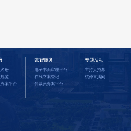
员
数智服务
专题活动
员名册
电子书面审理平台
主持人招募
员规范
在线立案登记
杭仲直播间
员办案平台
仲裁员办案平台