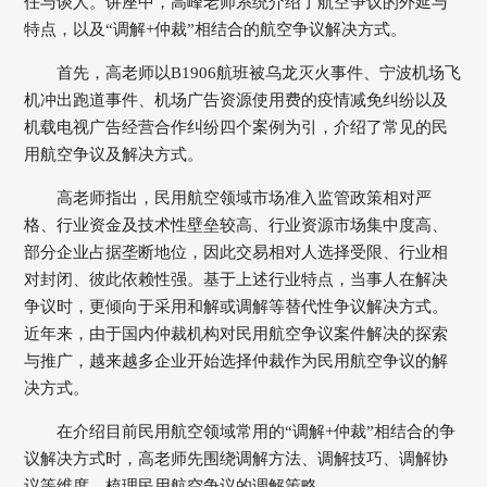
任与谈人。讲座中，高峰老师系统介绍了航空争议的外延与
特点，以及“调解+仲裁”相结合的航空争议解决方式。
首先，高老师以B1906航班被乌龙灭火事件、宁波机场飞
机冲出跑道事件、机场广告资源使用费的疫情减免纠纷以及
机载电视广告经营合作纠纷四个案例为引，介绍了常见的民
用航空争议及解决方式。
高老师指出，民用航空领域市场准入监管政策相对严
格、行业资金及技术性壁垒较高、行业资源市场集中度高、
部分企业占据垄断地位，因此交易相对人选择受限、行业相
对封闭、彼此依赖性强。基于上述行业特点，当事人在解决
争议时，更倾向于采用和解或调解等替代性争议解决方式。
近年来，由于国内仲裁机构对民用航空争议案件解决的探索
与推广，越来越多企业开始选择仲裁作为民用航空争议的解
决方式。
在介绍目前民用航空领域常用的“调解+仲裁”相结合的争
议解决方式时，高老师先围绕调解方法、调解技巧、调解协
议等维度，梳理民用航空争议的调解策略。