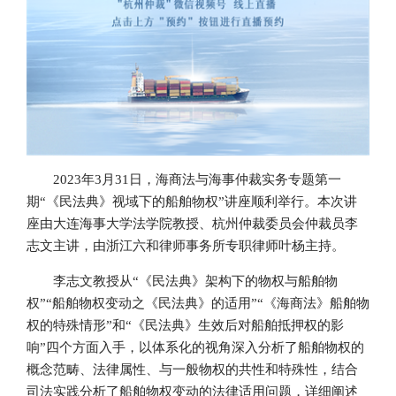
2023年3月31日，海商法与海事仲裁实务专题第一
期“《民法典》视域下的船舶物权”讲座顺利举行。本次讲
座由大连海事大学法学院教授、杭州仲裁委员会仲裁员李
志文主讲，由浙江六和律师事务所专职律师叶杨主持。
李志文教授从“《民法典》架构下的物权与船舶物
权”“船舶物权变动之《民法典》的适用”“《海商法》船舶物
权的特殊情形”和“《民法典》生效后对船舶抵押权的影
响”四个方面入手，以体系化的视角深入分析了船舶物权的
概念范畴、法律属性、与一般物权的共性和特殊性，结合
司法实践分析了船舶物权变动的法律适用问题，详细阐述